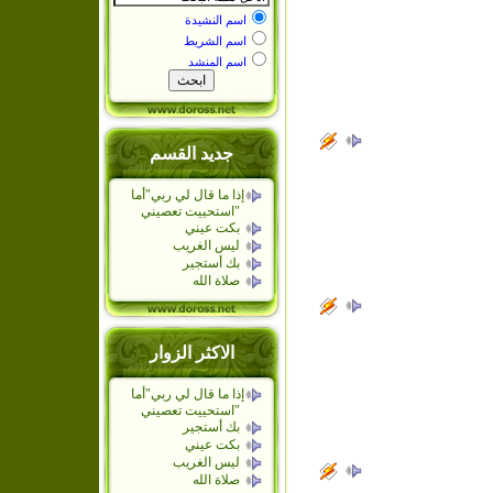
اسم النشيدة
اسم الشريط
اسم المنشد
جديد القسم
إذا ما قال لي ربي"أما
استحييت تعصيني"
بكت عيني
ليس الغريب
بك أستجير
صلاة الله
الاكثر الزوار
إذا ما قال لي ربي"أما
استحييت تعصيني"
بك أستجير
بكت عيني
ليس الغريب
صلاة الله